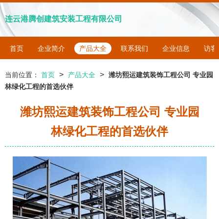
连云港腾创建筑安装工程有限公司
首页
企业简介
产品大全
联系我们
企业信息
访客
>
>
当前位置：
首页
产品大全
潍坊熙运建筑装饰工程公司 专业园
林绿化工程的首选伙伴
潍坊熙运建筑装饰工程公司 专业园
林绿化工程的首选伙伴