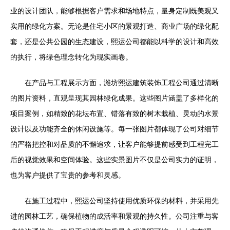
业的设计团队，能够根据客户需求和场地特点，量身定制既美观又
实用的绿化方案。无论是住宅小区的景观打造、商业广场的绿化配
套，还是公共公园的生态建设，熙运公司都能以科学的设计和高效
的执行，将绿色理念转化为现实画卷。
在产品与工程展示方面，潍坊熙运建筑装饰工程公司通过清晰
的图片资料，直观呈现其园林绿化成果。这些图片涵盖了多样化的
项目案例，如精致的花坛布置、错落有致的树木栽植、灵动的水景
设计以及功能齐全的休闲设施等。每一张图片都体现了公司对细节
的严格把控和对品质的不懈追求，让客户能够提前感受到工程完工
后的视觉效果和空间体验。这些实景图片不仅是公司实力的证明，
也为客户提供了宝贵的参考和灵感。
在施工过程中，熙运公司坚持使用优质环保的材料，并采用先
进的园林工艺，确保植物的成活率和景观的持久性。公司注重与客