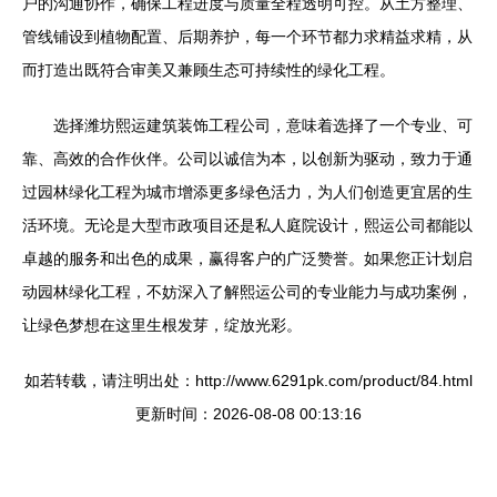
户的沟通协作，确保工程进度与质量全程透明可控。从土方整理、
管线铺设到植物配置、后期养护，每一个环节都力求精益求精，从
而打造出既符合审美又兼顾生态可持续性的绿化工程。
选择潍坊熙运建筑装饰工程公司，意味着选择了一个专业、可
靠、高效的合作伙伴。公司以诚信为本，以创新为驱动，致力于通
过园林绿化工程为城市增添更多绿色活力，为人们创造更宜居的生
活环境。无论是大型市政项目还是私人庭院设计，熙运公司都能以
卓越的服务和出色的成果，赢得客户的广泛赞誉。如果您正计划启
动园林绿化工程，不妨深入了解熙运公司的专业能力与成功案例，
让绿色梦想在这里生根发芽，绽放光彩。
如若转载，请注明出处：http://www.6291pk.com/product/84.html
更新时间：2026-08-08 00:13:16