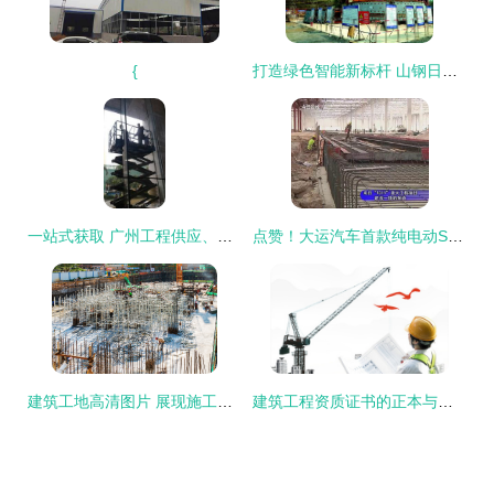
{
打造绿色智能新标杆 山钢日照精品钢项目建筑工程探索与实践
一站式获取 广州工程供应、批发、价格与产品全攻略
点赞！大运汽车首款纯电动SUV重磅上市，产业项目落地跑出“加速度”
建筑工地高清图片 展现施工之美的视觉盛宴
建筑工程资质证书的正本与副本 异同与功能详解