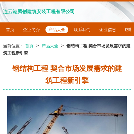
连云港腾创建筑安装工程有限公司
首页
企业简介
产品大全
联系我们
企业信息
访客
>
>
当前位置：
首页
产品大全
钢结构工程 契合市场发展需求的建
筑工程新引擎
钢结构工程 契合市场发展需求的建
筑工程新引擎