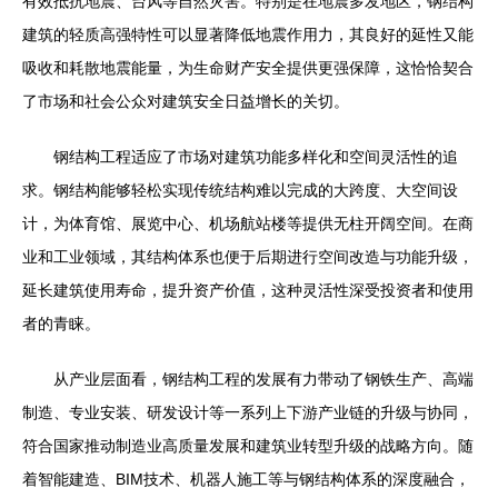
有效抵抗地震、台风等自然灾害。特别是在地震多发地区，钢结构
建筑的轻质高强特性可以显著降低地震作用力，其良好的延性又能
吸收和耗散地震能量，为生命财产安全提供更强保障，这恰恰契合
了市场和社会公众对建筑安全日益增长的关切。
钢结构工程适应了市场对建筑功能多样化和空间灵活性的追
求。钢结构能够轻松实现传统结构难以完成的大跨度、大空间设
计，为体育馆、展览中心、机场航站楼等提供无柱开阔空间。在商
业和工业领域，其结构体系也便于后期进行空间改造与功能升级，
延长建筑使用寿命，提升资产价值，这种灵活性深受投资者和使用
者的青睐。
从产业层面看，钢结构工程的发展有力带动了钢铁生产、高端
制造、专业安装、研发设计等一系列上下游产业链的升级与协同，
符合国家推动制造业高质量发展和建筑业转型升级的战略方向。随
着智能建造、BIM技术、机器人施工等与钢结构体系的深度融合，