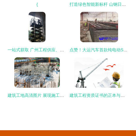
{
打造绿色智能新标杆 山钢日照精品钢项目建筑工程探索与实践
一站式获取 广州工程供应、批发、价格与产品全攻略
点赞！大运汽车首款纯电动SUV重磅上市，产业项目落地跑出“加速度”
建筑工地高清图片 展现施工之美的视觉盛宴
建筑工程资质证书的正本与副本 异同与功能详解